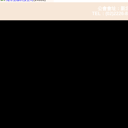
公會會址：新北市
TEL：(02)2226-