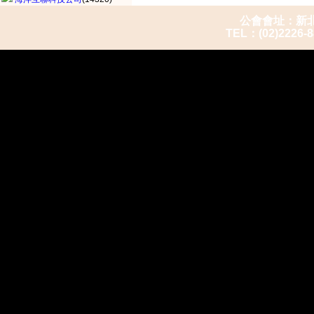
公會會址：新北市
TEL：(02)2226-